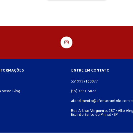
INFORMAÇÕES
ENTRE EM CONTATO
o
5519997160077
 nosso Blog
(19) 3651-5822
atendimento@afonsoruotolo.com.b
Rua Arthur Vergueiro, 287 - Alto Aleg
Espírito Santo do Pinhal - SP