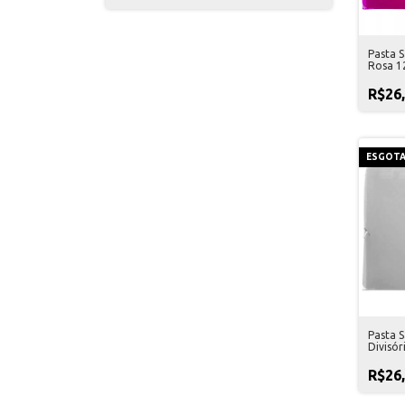
Pasta 
Rosa 12
R$26
ESGOT
Pasta 
Divisór
R$26