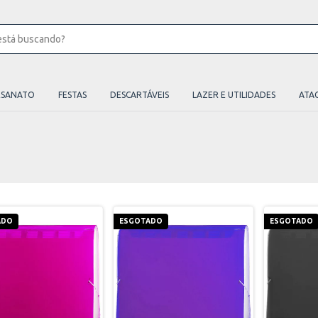
ESANATO
FESTAS
DESCARTÁVEIS
LAZER E UTILIDADES
ATA
ADO
ESGOTADO
ESGOTADO