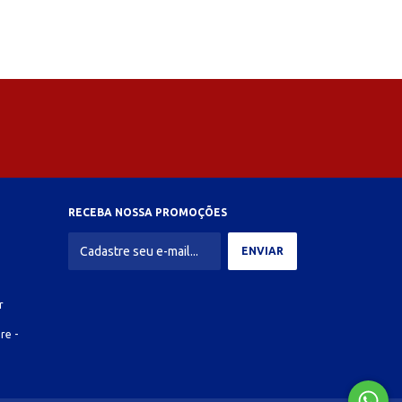
RECEBA NOSSA PROMOÇÕES
r
re -