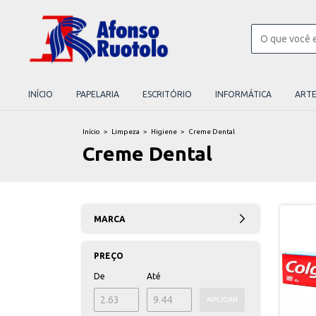
INÍCIO
PAPELARIA
ESCRITÓRIO
INFORMÁTICA
ART
Início
>
Limpeza
>
Higiene
>
Creme Dental
Creme Dental
MARCA
PREÇO
De
Até
APLICAR