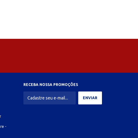
RECEBA NOSSA PROMOÇÕES
r
re -