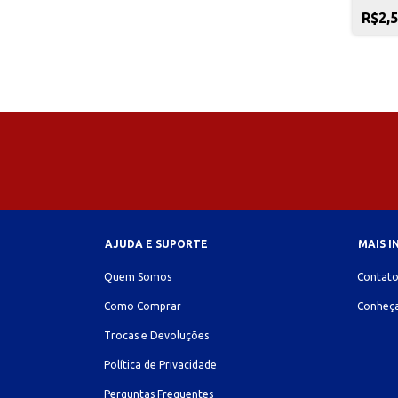
R$2,
AJUDA E SUPORTE
MAIS 
Quem Somos
Contat
Como Comprar
Conheça
Trocas e Devoluções
Política de Privacidade
Perguntas Frequentes