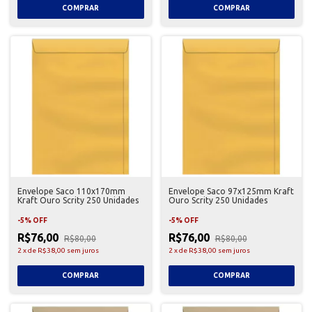
Envelope Saco 110x170mm
Envelope Saco 97x125mm Kraft
Kraft Ouro Scrity 250 Unidades
Ouro Scrity 250 Unidades
-
5
%
OFF
-
5
%
OFF
R$76,00
R$76,00
R$80,00
R$80,00
2
x
de
R$38,00
sem juros
2
x
de
R$38,00
sem juros