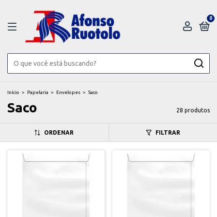
0
Início
>
Papelaria
>
Envelopes
>
Saco
Saco
28 produtos
ORDENAR
FILTRAR