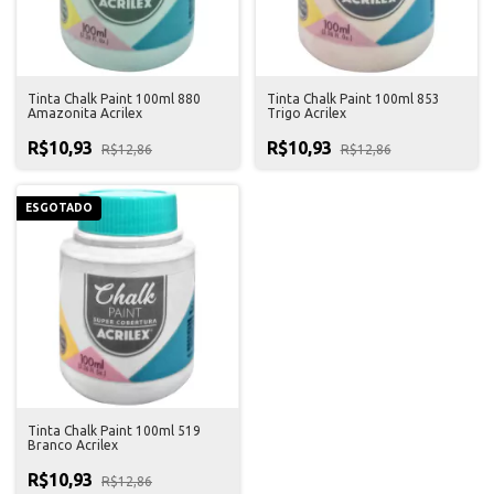
Tinta Chalk Paint 100ml 880
Tinta Chalk Paint 100ml 853
Amazonita Acrilex
Trigo Acrilex
R$10,93
R$10,93
R$12,86
R$12,86
ESGOTADO
Tinta Chalk Paint 100ml 519
Branco Acrilex
R$10,93
R$12,86