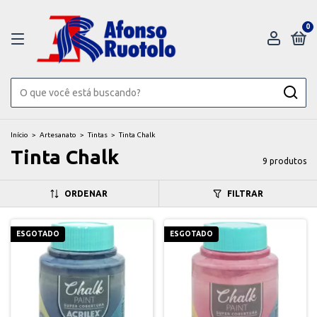
0
Início
>
Artesanato
>
Tintas
>
Tinta Chalk
Tinta Chalk
9 produtos
ORDENAR
FILTRAR
ESGOTADO
ESGOTADO