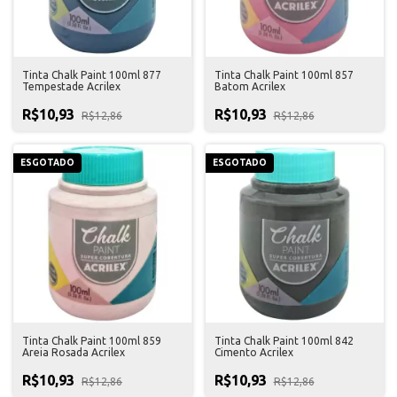
Tinta Chalk Paint 100ml 877
Tinta Chalk Paint 100ml 857
Tempestade Acrilex
Batom Acrilex
R$10,93
R$10,93
R$12,86
R$12,86
ESGOTADO
ESGOTADO
Tinta Chalk Paint 100ml 859
Tinta Chalk Paint 100ml 842
Areia Rosada Acrilex
Cimento Acrilex
R$10,93
R$10,93
R$12,86
R$12,86