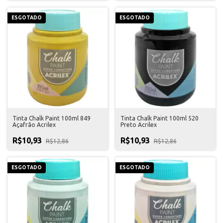
ESGOTADO
ESGOTADO
Tinta Chalk Paint 100ml 849
Tinta Chalk Paint 100ml 520
Açafrão Acrilex
Preto Acrilex
R$10,93
R$10,93
R$12,86
R$12,86
ESGOTADO
ESGOTADO