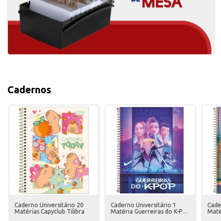
Cadernos
Caderno Universitário 20
Caderno Universitário 1
Cade
Matérias Capyclub Tilibra
Matéria Guerreiras do K-Pop
Maté
Tilibra