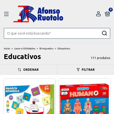
0
Início
>
Lazer e Utilidades
>
Brinquedos
>
Educativos
Educativos
111 produtos
ORDENAR
FILTRAR