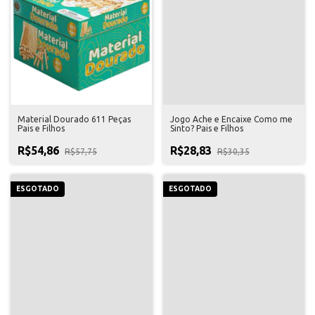
Material Dourado 611 Peças
Jogo Ache e Encaixe Como me
Pais e Filhos
Sinto? Pais e Filhos
R$54,86
R$28,83
R$57,75
R$30,35
ESGOTADO
ESGOTADO