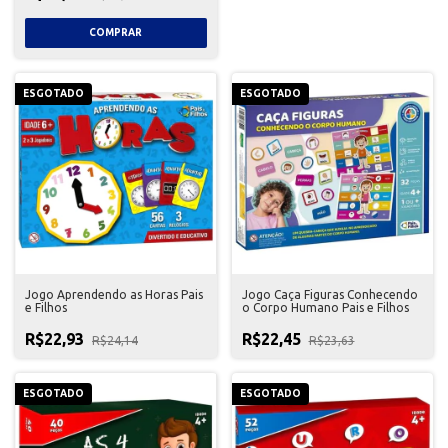
ESGOTADO
ESGOTADO
Jogo Aprendendo as Horas Pais
Jogo Caça Figuras Conhecendo
e Filhos
o Corpo Humano Pais e Filhos
R$22,93
R$22,45
R$24,14
R$23,63
ESGOTADO
ESGOTADO