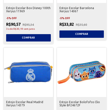
Estojo Escolar Box Disney 100th
Estojo Escolar Barcelona
Xeryus 11969
Xeryus 14067
-
5
%
OFF
-
5
%
OFF
R$90,57
R$33,82
R$95,34
R$35,60
3
x
de
R$30,19
sem juros
Estojo Escolar Real Madrid
Estojo Escolar Bolofofos Clio
Xeryus 14379
Style BF24672F