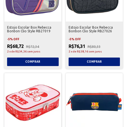
Estojo Escolar Box Rebecca
Estojo Escolar Box Rebecca
Bonbon Clio Style RB27019
Bonbon Clio Style RB27026
-
5
%
OFF
-
5
%
OFF
R$68,72
R$76,31
R$72,34
R$80,33
2
x
de
R$34,36
sem juros
2
x
de
R$38,16
sem juros