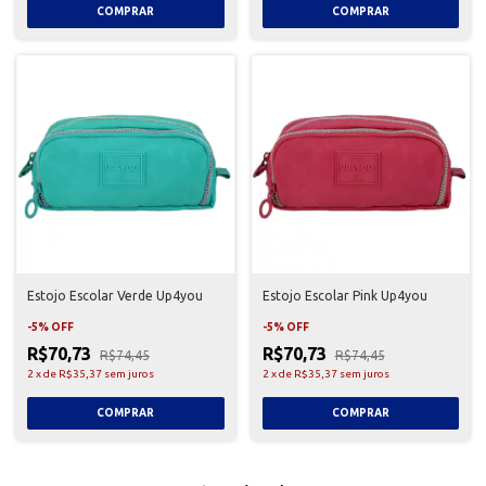
Estojo Escolar Verde Up4you
Estojo Escolar Pink Up4you
-
5
%
OFF
-
5
%
OFF
R$70,73
R$70,73
R$74,45
R$74,45
2
x
de
R$35,37
sem juros
2
x
de
R$35,37
sem juros