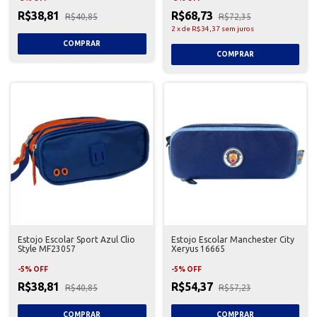
R$38,81
R$68,73
R$40,85
R$72,35
2
x
de
R$34,37
sem juros
Estojo Escolar Sport Azul Clio
Estojo Escolar Manchester City
Style MF23057
Xeryus 16665
-
5
%
OFF
-
5
%
OFF
R$38,81
R$54,37
R$40,85
R$57,23