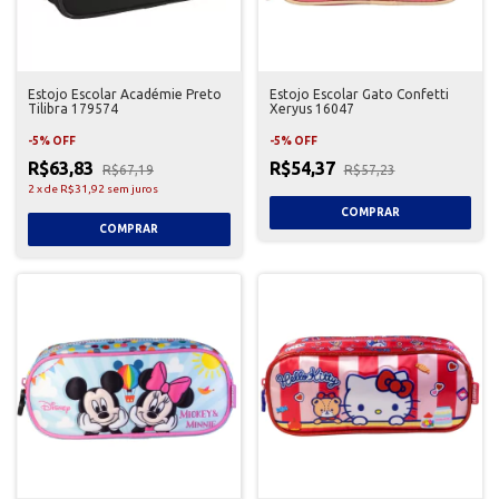
Estojo Escolar Académie Preto
Estojo Escolar Gato Confetti
Tilibra 179574
Xeryus 16047
-
5
%
OFF
-
5
%
OFF
R$63,83
R$54,37
R$67,19
R$57,23
2
x
de
R$31,92
sem juros