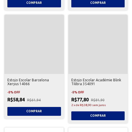
Estojo Escolar Barcelona
Estojo Escolar Académie Blink
Xeryus 14066
Tilibra 354091
-
5
%
OFF
-
5
%
OFF
R$58,84
R$77,80
R$61,94
R$81,90
2
x
de
R$38,90
sem juros