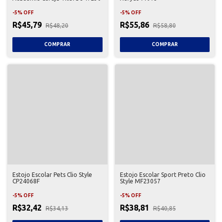
-
5
%
OFF
-
5
%
OFF
R$45,79
R$55,86
R$48,20
R$58,80
Estojo Escolar Pets Clio Style
Estojo Escolar Sport Preto Clio
CP24068F
Style MF23057
-
5
%
OFF
-
5
%
OFF
R$32,42
R$38,81
R$34,13
R$40,85