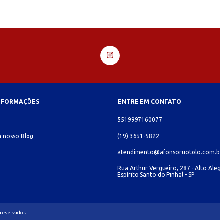
INFORMAÇÕES
ENTRE EM CONTATO
o
5519997160077
 nosso Blog
(19) 3651-5822
atendimento@afonsoruotolo.com.b
Rua Arthur Vergueiro, 287 - Alto Aleg
Espírito Santo do Pinhal - SP
 reservados.