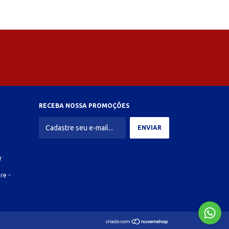
RECEBA NOSSA PROMOÇÕES
r
re -