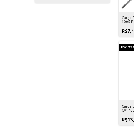
Carga 
1005 P
R$7,
ESGOT
Carga 
CA1400
R$13