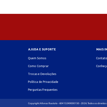
AJUDA E SUPORTE
MAIS 
Quem Somos
Contat
Como Comprar
Conheça
Trocas e Devoluções
Política de Privacidade
Perguntas Frequentes
Copyright Afonso Ruotolo - 60413249000150 - 2026. Todos os direitos