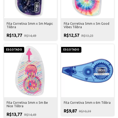
Fita Corretiva 5mm x 5m Magic
Fita Corretiva 5mm x 5m Good
Tilibra
Vibes Tilibra
R$13,77
R$12,57
R$14,49
R$13,23
ESGOTADO
ESGOTADO
Fita Corretiva 5mm x 5m Be
Fita Corretiva 5mm x 6m Tilibra
Nice Tilibra
R$9,87
R$10,39
R$13,77
R$14,49