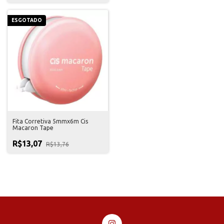
ESGOTADO
Fita Corretiva 5mmx6m Cis
Macaron Tape
R$13,07
R$13,76