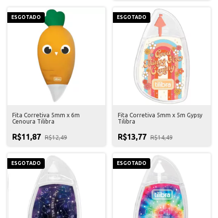
ESGOTADO
ESGOTADO
Fita Corretiva 5mm x 6m
Fita Corretiva 5mm x 5m Gypsy
Cenoura Tilibra
Tilibra
R$11,87
R$13,77
R$12,49
R$14,49
ESGOTADO
ESGOTADO