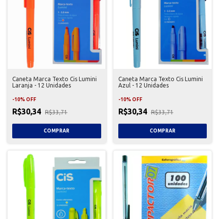
Caneta Marca Texto Cis Lumini
Caneta Marca Texto Cis Lumini
Laranja - 12 Unidades
Azul - 12 Unidades
-
10
%
OFF
-
10
%
OFF
R$30,34
R$30,34
R$33,71
R$33,71