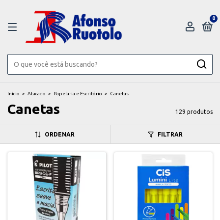
0
Início
>
Atacado
>
Papelaria e Escritório
>
Canetas
Canetas
129 produtos
ORDENAR
FILTRAR