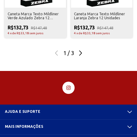
Caneta Marca Texto Mildliner
Caneta Marca Texto Mildliner
Verde Azulado Zebra 12
Laranja Zebra 12 Unidades
Unidades
R$132,73
R$132,73
R$147,48
R$147,48
4
x
de
R$33,18
sem juros
4
x
de
R$33,18
sem juros
1
/
3
AJUDA E SUPORTE
MAIS INFORMAÇÕES