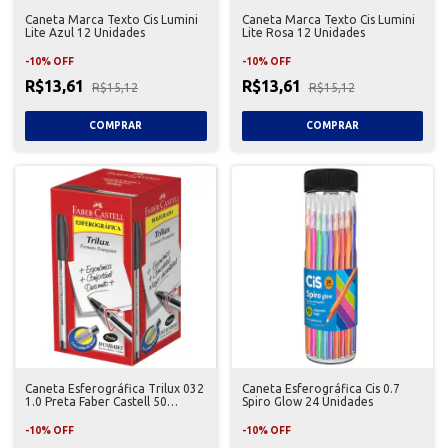
Caneta Marca Texto Cis Lumini
Caneta Marca Texto Cis Lumini
Lite Azul 12 Unidades
Lite Rosa 12 Unidades
-
10
%
OFF
-
10
%
OFF
R$13,61
R$13,61
R$15,12
R$15,12
Caneta Esferográfica Trilux 032
Caneta Esferográfica Cis 0.7
1.0 Preta Faber Castell 50
Spiro Glow 24 Unidades
Unidades
-
10
%
OFF
-
10
%
OFF