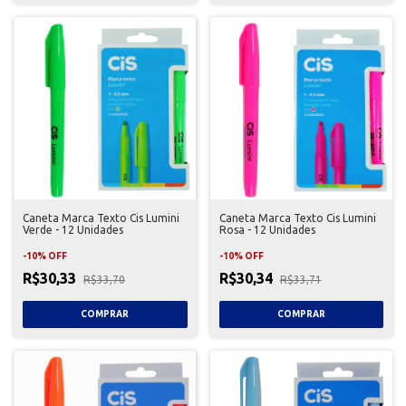
Caneta Marca Texto Cis Lumini
Caneta Marca Texto Cis Lumini
Verde - 12 Unidades
Rosa - 12 Unidades
-
10
%
OFF
-
10
%
OFF
R$30,33
R$30,34
R$33,70
R$33,71