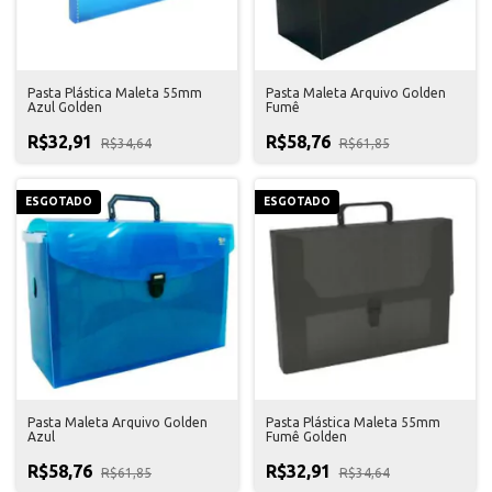
Pasta Plástica Maleta 55mm
Pasta Maleta Arquivo Golden
Azul Golden
Fumê
R$32,91
R$58,76
R$34,64
R$61,85
ESGOTADO
ESGOTADO
Pasta Maleta Arquivo Golden
Pasta Plástica Maleta 55mm
Azul
Fumê Golden
R$58,76
R$32,91
R$61,85
R$34,64