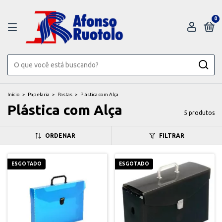
0
Início
>
Papelaria
>
Pastas
>
Plástica com Alça
Plástica com Alça
5 produtos
ORDENAR
FILTRAR
ESGOTADO
ESGOTADO