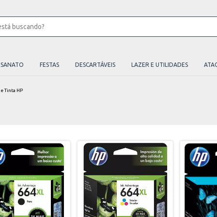
ESANATO
FESTAS
DESCARTÁVEIS
LAZER E UTILIDADES
ATA
e Tinta HP