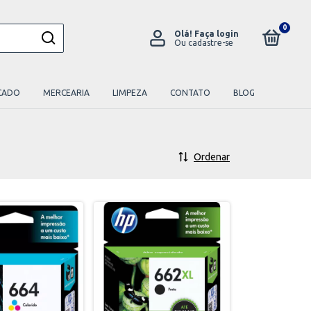
0
Olá!
Faça login
Ou cadastre-se
CADO
MERCEARIA
LIMPEZA
CONTATO
BLOG
Ordenar