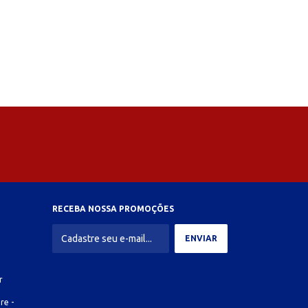
RECEBA NOSSA PROMOÇÕES
r
re -