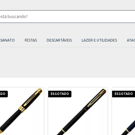
ESANATO
FESTAS
DESCARTÁVEIS
LAZER E UTILIDADES
ATA
ADO
ESGOTADO
ESGOTADO