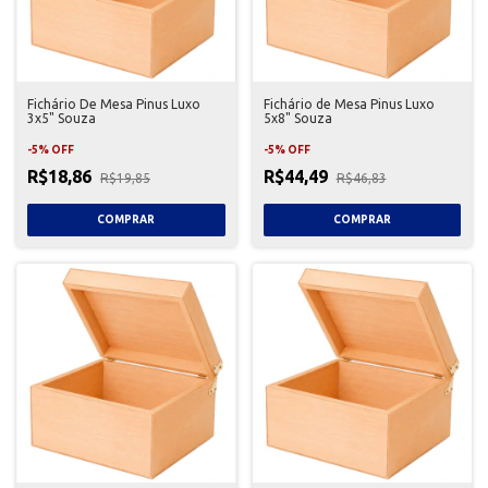
Fichário De Mesa Pinus Luxo
Fichário de Mesa Pinus Luxo
3x5" Souza
5x8" Souza
-
5
%
OFF
-
5
%
OFF
R$18,86
R$44,49
R$19,85
R$46,83