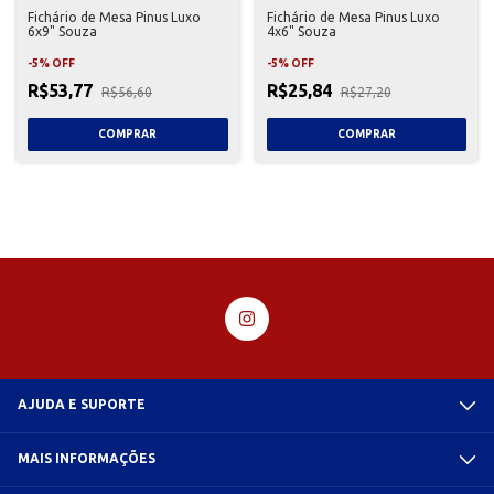
Fichário de Mesa Pinus Luxo
Fichário de Mesa Pinus Luxo
6x9" Souza
4x6" Souza
-
5
%
OFF
-
5
%
OFF
R$53,77
R$25,84
R$56,60
R$27,20
AJUDA E SUPORTE
MAIS INFORMAÇÕES