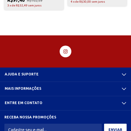
R$97,46
R$102,59
4
x
de
R$30,00
sem juros
3
x
de
R$32,49
sem juros
AJUDA E SUPORTE
MAIS INFORMAÇÕES
ENTRE EM CONTATO
RECEBA NOSSA PROMOÇÕES