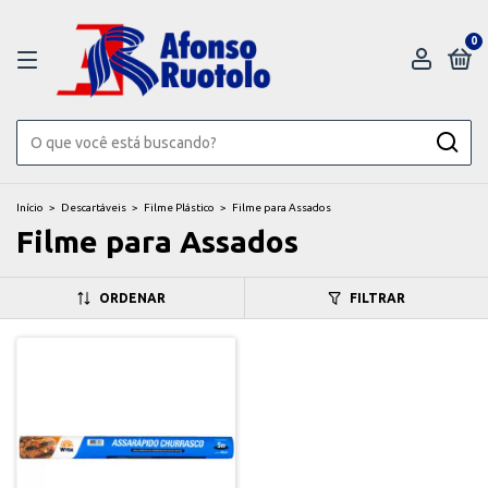
0
Início
>
Descartáveis
>
Filme Plástico
>
Filme para Assados
Filme para Assados
ORDENAR
FILTRAR