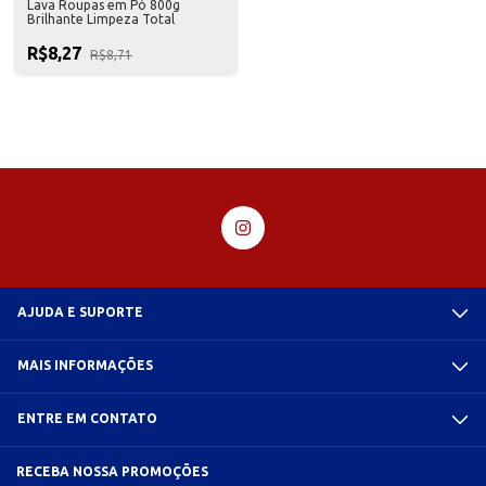
Lava Roupas em Pó 800g
Brilhante Limpeza Total
R$8,27
R$8,71
AJUDA E SUPORTE
MAIS INFORMAÇÕES
ENTRE EM CONTATO
RECEBA NOSSA PROMOÇÕES