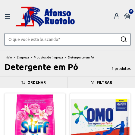
0
Início
>
Limpeza
>
Produtos de limpeza
>
Detergente em Pó
Detergente em Pó
3 produtos
ORDENAR
FILTRAR