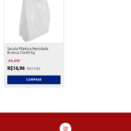
Sacola Plástica Reciclada
Branca 35x45 Kg
-
5
%
OFF
R$16,96
R$17,85