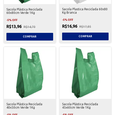
Sacola Plastica Reciclada 60x80
Sacola Plástica Reciclada
Kg Branca
60x80cm Verde 1Kg
-
5
%
OFF
-
5
%
OFF
R$16,96
R$13,96
R$17,85
R$14,70
Sacola Plástica Reciclada
Sacola Plástica Reciclada
40x50cm Verde 1Kg
45x60cm Verde 1Kg
-
5
%
OFF
-
5
%
OFF