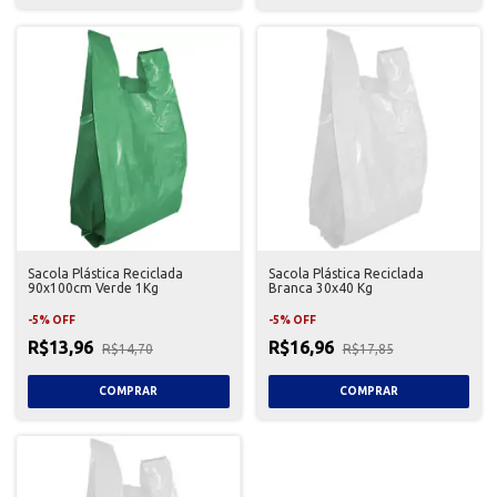
Sacola Plástica Reciclada
Sacola Plástica Reciclada
90x100cm Verde 1Kg
Branca 30x40 Kg
-
5
%
OFF
-
5
%
OFF
R$13,96
R$16,96
R$14,70
R$17,85