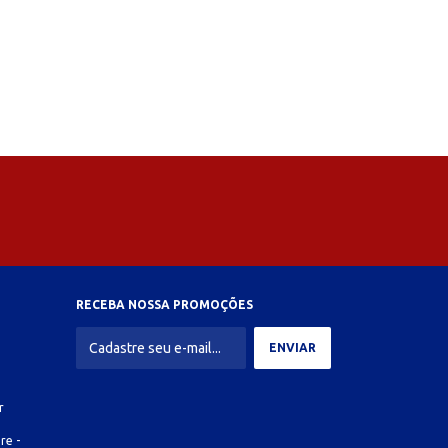
RECEBA NOSSA PROMOÇÕES
r
re -