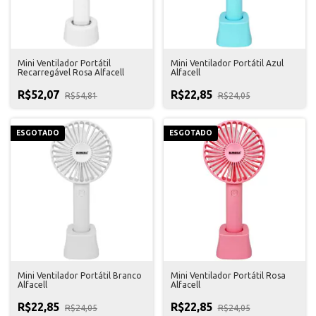
Mini Ventilador Portátil
Mini Ventilador Portátil Azul
Recarregável Rosa Alfacell
Alfacell
R$52,07
R$22,85
R$54,81
R$24,05
ESGOTADO
ESGOTADO
Mini Ventilador Portátil Branco
Mini Ventilador Portátil Rosa
Alfacell
Alfacell
R$22,85
R$22,85
R$24,05
R$24,05