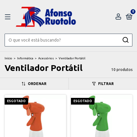
0
Início
>
Informática
>
Acessórios
>
Ventilador Portátil
Ventilador Portátil
10 produtos
ORDENAR
FILTRAR
ESGOTADO
ESGOTADO