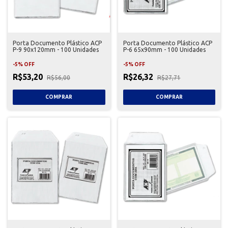
Porta Documento Plástico ACP
Porta Documento Plástico ACP
P-9 90x120mm - 100 Unidades
P-6 65x90mm - 100 Unidades
-
5
%
OFF
-
5
%
OFF
R$53,20
R$26,32
R$56,00
R$27,71