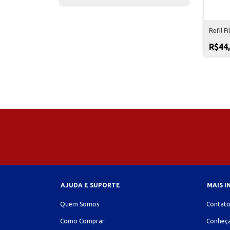
Refil F
R$44
AJUDA E SUPORTE
MAIS 
Quem Somos
Contat
Como Comprar
Conheça