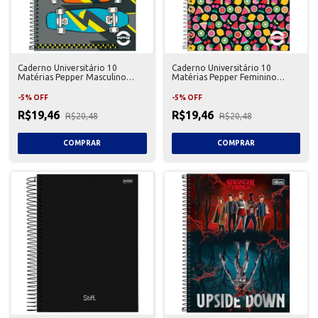
Caderno Universitário 10
Caderno Universitário 10
Matérias Pepper Masculino
Matérias Pepper Feminino
Tilibra
Tilibra
-
5
%
OFF
-
5
%
OFF
R$19,46
R$19,46
R$20,48
R$20,48