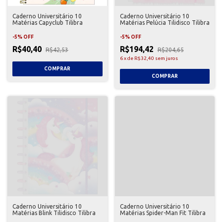
Caderno Universitário 10
Caderno Universitário 10
Matérias Capyclub Tilibra
Matérias Pelúcia Tilidisco Tilibra
-
5
%
OFF
-
5
%
OFF
R$40,40
R$194,42
R$42,53
R$204,65
6
x
de
R$32,40
sem juros
Caderno Universitário 10
Caderno Universitário 10
Matérias Blink Tilidisco Tilibra
Matérias Spider-Man Fit Tilibra