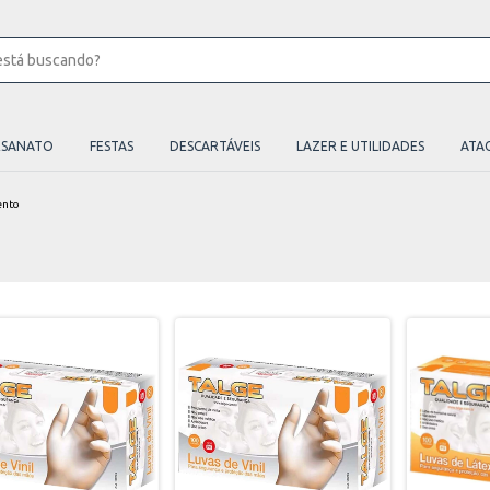
ESANATO
FESTAS
DESCARTÁVEIS
LAZER E UTILIDADES
ATA
ento