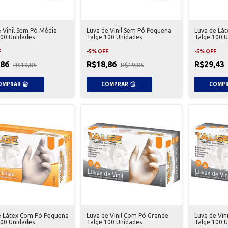
e Vinil Sem Pó Média
Luva de Vinil Sem Pó Pequena
Luva de Lá
100 Unidades
Talge 100 Unidades
Talge 100 
F
-
5
%
OFF
-
5
%
OFF
,86
R$18,86
R$29,43
R$19,85
R$19,85
e Látex Com Pó Pequena
Luva de Vinil Com Pó Grande
Luva de Vin
100 Unidades
Talge 100 Unidades
Talge 100 