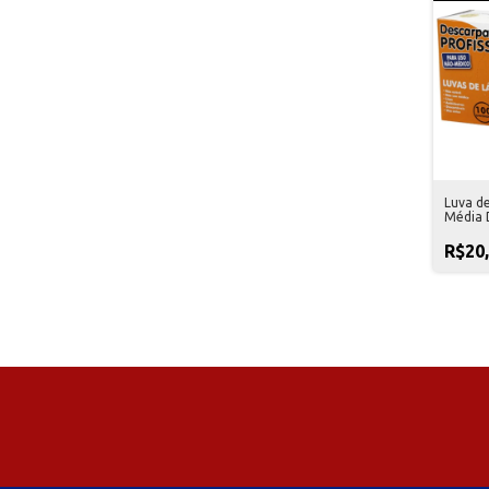
Luva d
Média 
Unidad
R$20