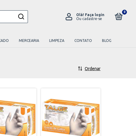
0
Olá!
Faça login
Ou cadastre-se
CADO
MERCEARIA
LIMPEZA
CONTATO
BLOG
Ordenar