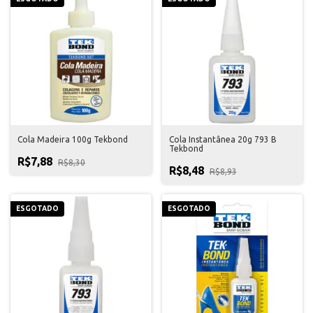
Cola Madeira 100g Tekbond
Cola Instantânea 20g 793 B
Tekbond
R$7,88
R$8,30
R$8,48
R$8,93
ESGOTADO
ESGOTADO