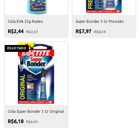
Cola EVA 25g Radex
Super Bonder 5 Gr Precisão
R$2,44
R$7,97
R$2,57
R$8,39
ESGOTADO
Cola Super Bonder 3 Gr Original
R$6,18
R$6,51