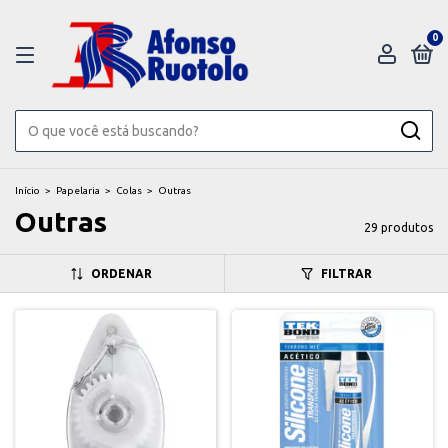
0
Início
>
Papelaria
>
Colas
>
Outras
Outras
29 produtos
ORDENAR
FILTRAR