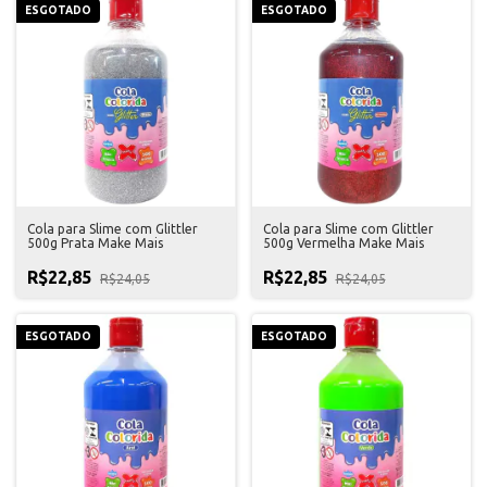
ESGOTADO
ESGOTADO
Cola para Slime com Glittler
Cola para Slime com Glittler
500g Prata Make Mais
500g Vermelha Make Mais
R$22,85
R$22,85
R$24,05
R$24,05
ESGOTADO
ESGOTADO