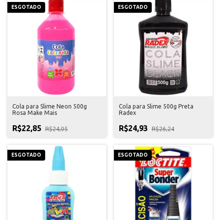
ESGOTADO
ESGOTADO
Cola para Slime Neon 500g
Cola para Slime 500g Preta
Rosa Make Mais
Radex
R$22,85
R$24,93
R$24,05
R$26,24
ESGOTADO
ESGOTADO