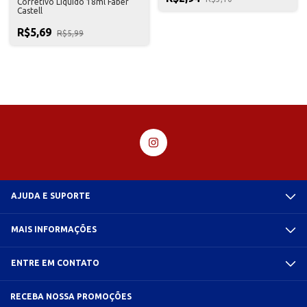
Corretivo Líquido 18ml Faber
Castell
R$5,69
R$5,99
AJUDA E SUPORTE
MAIS INFORMAÇÕES
ENTRE EM CONTATO
RECEBA NOSSA PROMOÇÕES