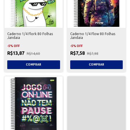
Caderno 1/4 Flork 80 Folhas
Caderno 1/4 Flow 80 Folhas
Jandaia
Jandaia
-
5
%
OFF
-
5
%
OFF
R$13,87
R$7,58
R$14,60
R$7,98