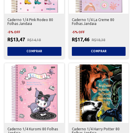
Caderno 1/4 Pink Rodeo 80
Caderno 1/4 La Creme 80
Folhas Jandaia
Folhas Jandaia
-
5
%
OFF
-
5
%
OFF
R$13,47
R$17,46
R$14,18
R$18,38
Caderno 1/4 Kuromi 80 Folhas
Caderno 1/4 Harry Potter 80
Jandaia
Folhas Jandaia