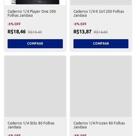
Caderno 1/4 Player One 200
Caderno 1/4 It Girl 200 Folhas
Folhas Jandaia
Jandaia
-
5
%
OFF
-
5
%
OFF
R$18,46
R$13,87
R$19,43
R$14,60
Caderno 1/4 Stilo 80 Folhas
Caderno 1/4 Frozen 80 Folhas
Jandaia
Jandaia
-
5
%
OFF
-
5
%
OFF