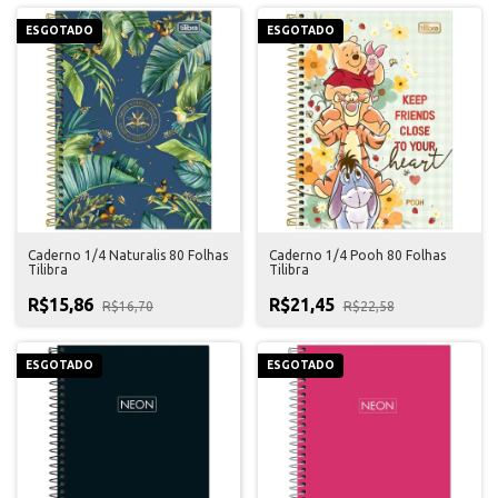
ESGOTADO
ESGOTADO
Caderno 1/4 Naturalis 80 Folhas
Caderno 1/4 Pooh 80 Folhas
Tilibra
Tilibra
R$15,86
R$21,45
R$16,70
R$22,58
ESGOTADO
ESGOTADO