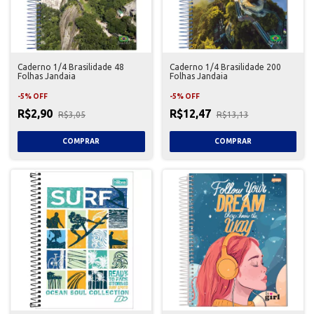
Caderno 1/4 Brasilidade 48
Caderno 1/4 Brasilidade 200
Folhas Jandaia
Folhas Jandaia
-
5
%
OFF
-
5
%
OFF
R$2,90
R$12,47
R$3,05
R$13,13