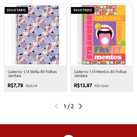
ESGOTADO
ESGOTADO
Caderno 1/4 Stella 80 Folhas
Caderno 1/4 Mentos 80 Folhas
Jandaia
Jandaia
R$7,78
R$13,87
R$8,19
R$14,60
1
/
2