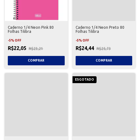
Caderno 1/4 Neon Pink 80
Caderno 1/4 Neon Preto 80
Folhas Tilibra
Folhas Tilibra
-
5
%
OFF
-
5
%
OFF
R$22,05
R$24,44
R$23,21
R$25,73
ESGOTADO