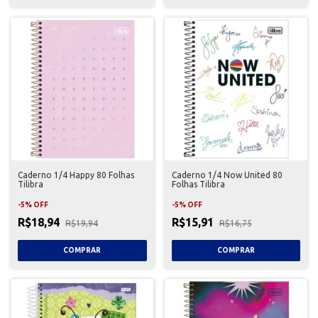
Caderno 1/4 Happy 80 Folhas
Caderno 1/4 Now United 80
Tilibra
Folhas Tilibra
-
5
%
OFF
-
5
%
OFF
R$18,94
R$15,91
R$19,94
R$16,75