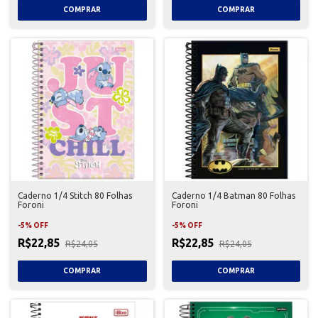
Caderno 1/4 Stitch 80 Folhas
Caderno 1/4 Batman 80 Folhas
Foroni
Foroni
-
5
%
OFF
-
5
%
OFF
R$22,85
R$22,85
R$24,05
R$24,05