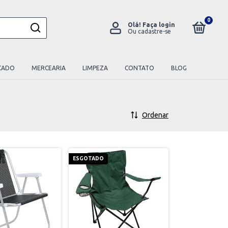
0
Olá!
Faça login
Ou cadastre-se
CADO
MERCEARIA
LIMPEZA
CONTATO
BLOG
Ordenar
ESGOTADO