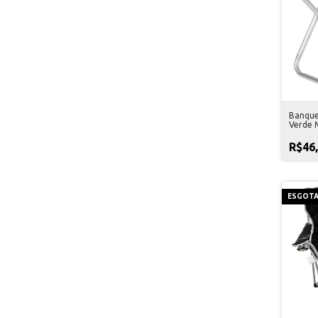
Banque
Verde 
R$46
ESGOT