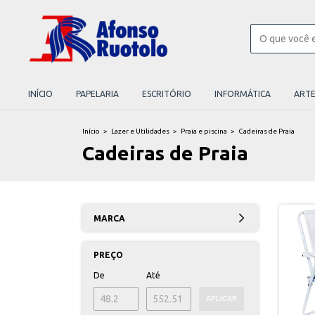
INÍCIO
PAPELARIA
ESCRITÓRIO
INFORMÁTICA
ART
Início
>
Lazer e Utilidades
>
Praia e piscina
>
Cadeiras de Praia
Cadeiras de Praia
MARCA
PREÇO
De
Até
APLICAR