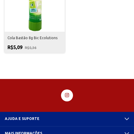
Cola Bastão 8g Bic Ecolutions
R$5,09
R$5,36
AJUDA E SUPORTE
MAIS INFORMAÇÕES