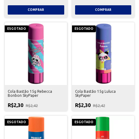
ESGOTADO
ESGOTADO
Cola Bastão 15g Rebecca
Cola Bastão 15g Luluca
Bonbon SkyPaper
SkyPaper
R$2,30
R$2,30
R$2,42
R$2,42
ESGOTADO
ESGOTADO