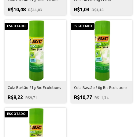
R$10,48
R$1,04
R$11,03
R$1,10
ESGOTADO
ESGOTADO
Cola Bastão 21g Bic Ecolutions
Cola Bastão 36g Bic Ecolutions
R$9,22
R$10,77
R$9,71
R$11,34
ESGOTADO