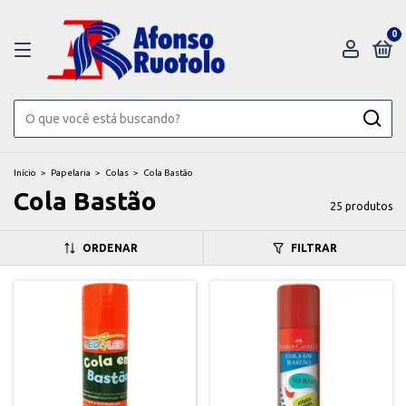
0
Início
>
Papelaria
>
Colas
>
Cola Bastão
Cola Bastão
25 produtos
ORDENAR
FILTRAR