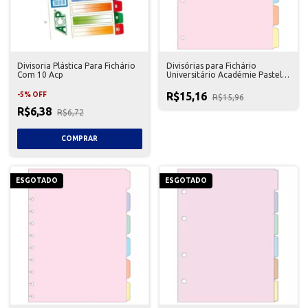
Divisoria Plástica Para Fichário
Divisórias para Fichário
Com 10 Acp
Universitário Académie Pastel
Tilibra
R$15,16
-
5
%
OFF
R$15,96
R$6,38
R$6,72
ESGOTADO
ESGOTADO