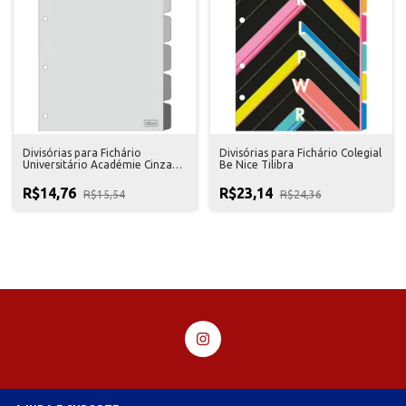
Divisórias para Fichário
Divisórias para Fichário Colegial
Universitário Académie Cinza
Be Nice Tilibra
Tilibra
R$14,76
R$23,14
R$15,54
R$24,36