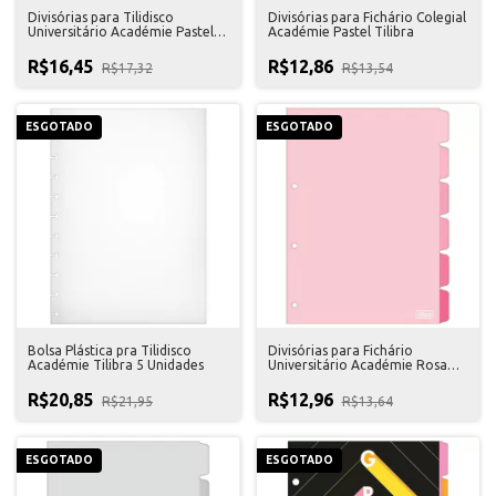
Divisórias para Tilidisco
Divisórias para Fichário Colegial
Universitário Académie Pastel
Académie Pastel Tilibra
Tilibra
R$16,45
R$12,86
R$17,32
R$13,54
ESGOTADO
ESGOTADO
Bolsa Plástica pra Tilidisco
Divisórias para Fichário
Académie Tilibra 5 Unidades
Universitário Académie Rosa
Tilibra
R$20,85
R$12,96
R$21,95
R$13,64
ESGOTADO
ESGOTADO