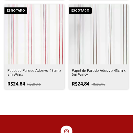
ESGOTADO
ESGOTADO
Papel de Parede Adesivo 45cm x
Papel de Parede Adesivo 45cm x
5m Wincy
5m Wincy
R$24,84
R$24,84
R$26,15
R$26,15