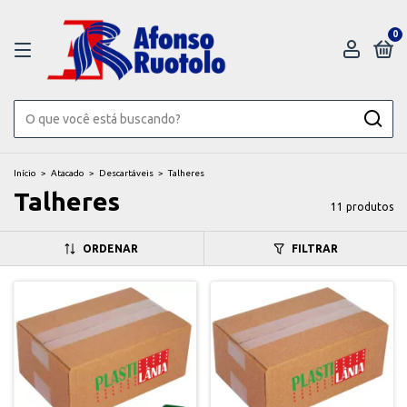
0
Início
>
Atacado
>
Descartáveis
>
Talheres
Talheres
11 produtos
ORDENAR
FILTRAR