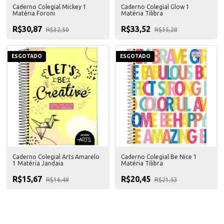
Caderno Colegial Mickey 1
Caderno Colegial Glow 1
Matéria Foroni
Matéria Tilibra
R$30,87
R$33,52
R$32,50
R$35,28
ESGOTADO
ESGOTADO
Caderno Colegial Arts Amarelo
Caderno Colegial Be Nice 1
1 Matéria Jandaia
Matéria Tilibra
R$15,67
R$20,45
R$16,49
R$21,53