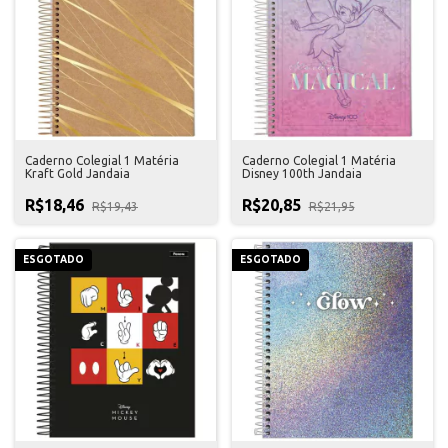
Caderno Colegial 1 Matéria
Caderno Colegial 1 Matéria
Kraft Gold Jandaia
Disney 100th Jandaia
R$18,46
R$20,85
R$19,43
R$21,95
ESGOTADO
ESGOTADO