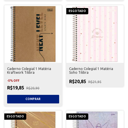
ESGOTADO
Caderno Colegial 1 Matéria
Caderno Colegial 1 Matéria
Kraftwork Tilibra
Soho Tilibra
R$20,85
-
5
%
OFF
R$21,95
R$19,85
R$20,90
ESGOTADO
ESGOTADO