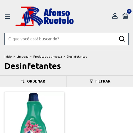
0
Início
>
Limpeza
>
Produtos de limpeza
>
Desinfetantes
Desinfetantes
ORDENAR
FILTRAR