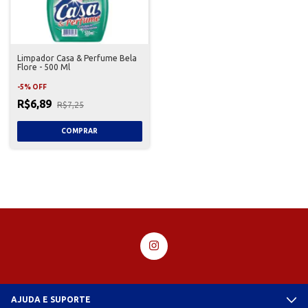
Limpador Casa & Perfume Bela
Flore - 500 Ml
-
5
%
OFF
R$6,89
R$7,25
AJUDA E SUPORTE