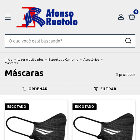
0
Início
>
Lazer e Utilidades
>
Esportes e Camping
>
Acessórios
>
Máscaras
Máscaras
3 produtos
ORDENAR
FILTRAR
ESGOTADO
ESGOTADO