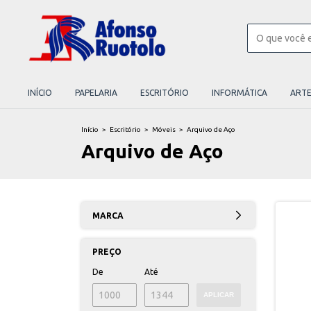
INÍCIO
PAPELARIA
ESCRITÓRIO
INFORMÁTICA
ART
Início
>
Escritório
>
Móveis
>
Arquivo de Aço
Arquivo de Aço
MARCA
PREÇO
De
Até
APLICAR