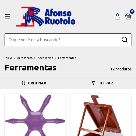
0
Início
>
Artesanato
>
Acessórios
>
Ferramentas
Ferramentas
12 produtos
ORDENAR
FILTRAR