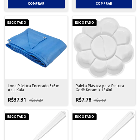
ESGOTADO
ESGOTADO
Lona Plástica Encerado 3x3m
Paleta Plástica para Pintura
Azul Kala
Godê Keramik 15406
R$37,31
R$7,78
R$39,27
R$8,19
ESGOTADO
ESGOTADO