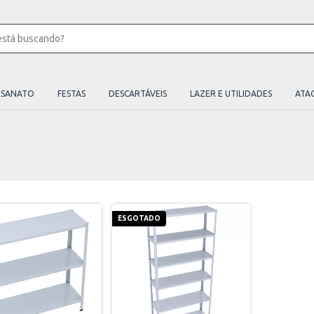
ESANATO
FESTAS
DESCARTÁVEIS
LAZER E UTILIDADES
ATA
ESGOTADO