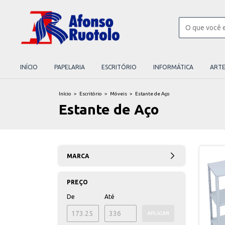
INÍCIO
PAPELARIA
ESCRITÓRIO
INFORMÁTICA
ART
Início
>
Escritório
>
Móveis
>
Estante de Aço
Estante de Aço
MARCA
PREÇO
De
Até
APLICAR