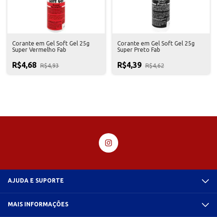
Corante em Gel Soft Gel 25g
Corante em Gel Soft Gel 25g
Super Vermelho Fab
Super Preto Fab
R$4,68
R$4,39
R$4,93
R$4,62
AJUDA E SUPORTE
MAIS INFORMAÇÕES