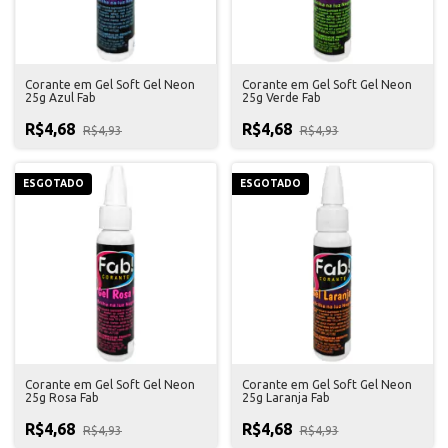
Corante em Gel Soft Gel Neon
Corante em Gel Soft Gel Neon
25g Azul Fab
25g Verde Fab
R$4,68
R$4,68
R$4,93
R$4,93
ESGOTADO
ESGOTADO
Corante em Gel Soft Gel Neon
Corante em Gel Soft Gel Neon
25g Rosa Fab
25g Laranja Fab
R$4,68
R$4,68
R$4,93
R$4,93