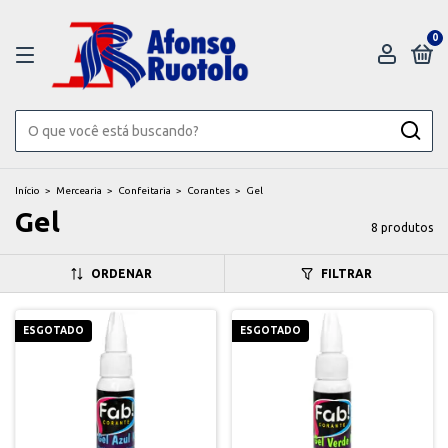
0
Início
>
Mercearia
>
Confeitaria
>
Corantes
>
Gel
Gel
8 produtos
ORDENAR
FILTRAR
ESGOTADO
ESGOTADO