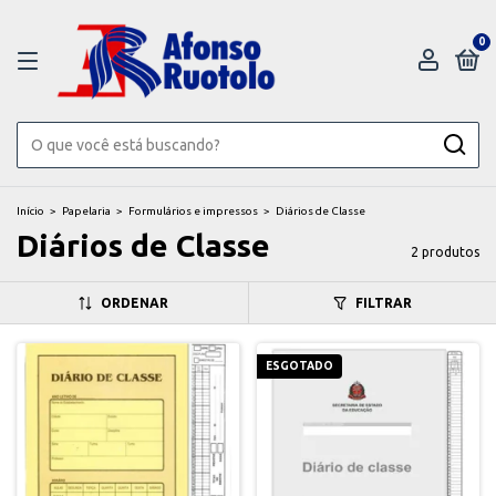
0
Início
>
Papelaria
>
Formulários e impressos
>
Diários de Classe
Diários de Classe
2 produtos
ORDENAR
FILTRAR
ESGOTADO