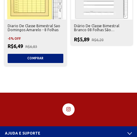
Diario De Classe Bimestral Sao
Diário De Classe Bimestral
Domingos Amarelo - 8 Folhas
Branco 08 Folhas São
Domingos
R$5,89
-
5
%
OFF
R$6,20
R$6,49
R$6,83
AJUDA E SUPORTE