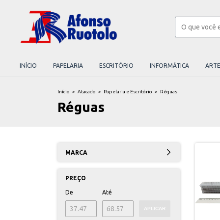
INÍCIO
PAPELARIA
ESCRITÓRIO
INFORMÁTICA
ART
Início
>
Atacado
>
Papelaria e Escritório
>
Réguas
Réguas
MARCA
PREÇO
De
Até
APLICAR