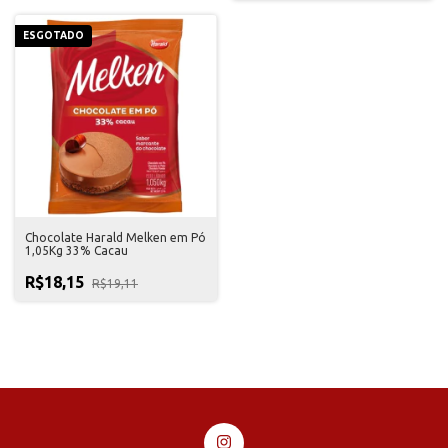
ESGOTADO
Chocolate Harald Melken em Pó
1,05Kg 33% Cacau
R$18,15
R$19,11