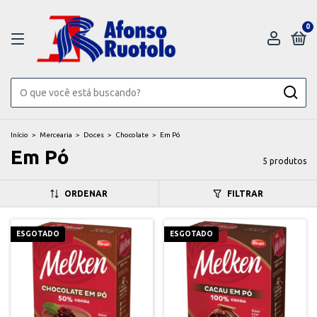
0
Início
>
Mercearia
>
Doces
>
Chocolate
>
Em Pó
Em Pó
5 produtos
ORDENAR
FILTRAR
ESGOTADO
ESGOTADO