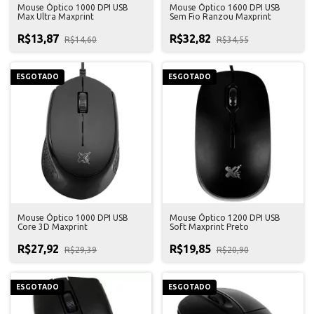
Mouse Óptico 1000 DPI USB
Mouse Óptico 1600 DPI USB
Max Ultra Maxprint
Sem Fio Ranzou Maxprint
R$13,87
R$32,82
R$14,60
R$34,55
ESGOTADO
ESGOTADO
Mouse Óptico 1000 DPI USB
Mouse Óptico 1200 DPI USB
Core 3D Maxprint
Soft Maxprint Preto
R$27,92
R$19,85
R$29,39
R$20,90
ESGOTADO
ESGOTADO