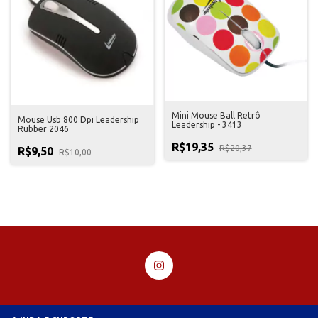
Mini Mouse Ball Retrô
Mouse Usb 800 Dpi Leadership
Leadership - 3413
Rubber 2046
R$19,35
R$20,37
R$9,50
R$10,00