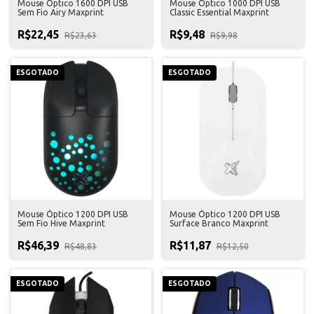
Mouse Óptico 1600 DPI USB
Mouse Óptico 1000 DPI USB
Sem Fio Airy Maxprint
Classic Essential Maxprint
R$22,45
R$9,48
R$23,63
R$9,98
ESGOTADO
ESGOTADO
Mouse Óptico 1200 DPI USB
Mouse Óptico 1200 DPI USB
Sem Fio Hive Maxprint
Surface Branco Maxprint
R$46,39
R$11,87
R$48,83
R$12,50
ESGOTADO
ESGOTADO