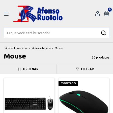
0
Início
>
Informática
>
Mouse e teclado
>
Mouse
Mouse
20 produtos
ORDENAR
FILTRAR
ESGOTADO