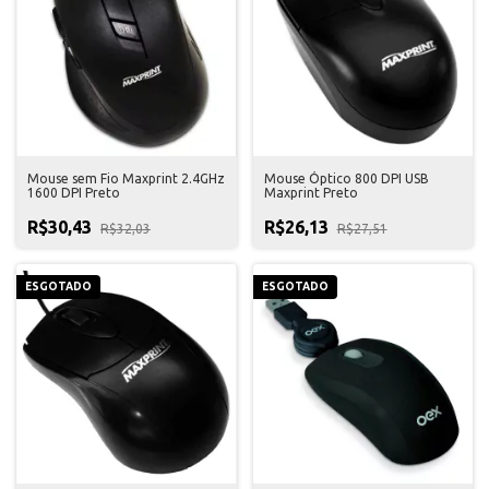
Mouse sem Fio Maxprint 2.4GHz
Mouse Óptico 800 DPI USB
1600 DPI Preto
Maxprint Preto
R$30,43
R$26,13
R$32,03
R$27,51
ESGOTADO
ESGOTADO