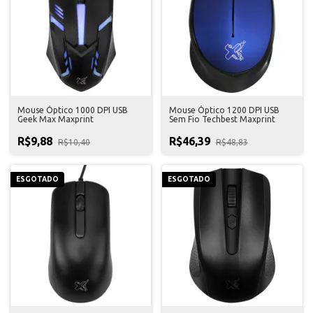
Mouse Óptico 1000 DPI USB
Mouse Óptico 1200 DPI USB
Geek Max Maxprint
Sem Fio Techbest Maxprint
R$9,88
R$46,39
R$10,40
R$48,83
ESGOTADO
ESGOTADO