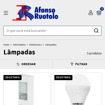
0
Início
>
Informática
>
Eletrônicos
>
Lâmpadas
Lâmpadas
5 produtos
ORDENAR
FILTRAR
ESGOTADO
ESGOTADO