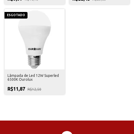
ESGOTADO
Lâmpada de Led 12W Superled
6500K Ourolux
R$11,87
R$12,50