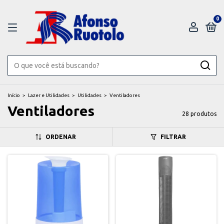
0
Início
>
Lazer e Utilidades
>
Utilidades
>
Ventiladores
Ventiladores
28 produtos
ORDENAR
FILTRAR