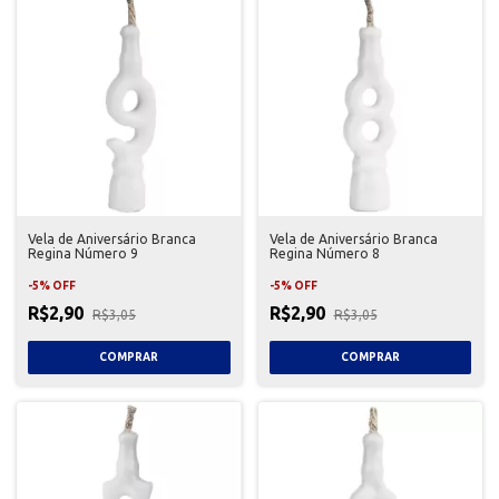
Vela de Aniversário Branca
Vela de Aniversário Branca
Regina Número 9
Regina Número 8
-
5
%
OFF
-
5
%
OFF
R$2,90
R$2,90
R$3,05
R$3,05