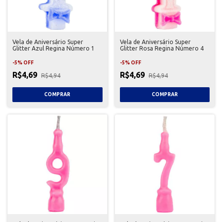
Vela de Aniversário Super
Vela de Aniversário Super
Glitter Azul Regina Número 1
Glitter Rosa Regina Número 4
-
5
%
OFF
-
5
%
OFF
R$4,69
R$4,69
R$4,94
R$4,94