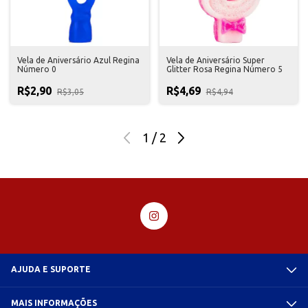
Vela de Aniversário Azul Regina
Vela de Aniversário Super
Número 0
Glitter Rosa Regina Número 5
R$2,90
R$4,69
R$3,05
R$4,94
1
/
2
AJUDA E SUPORTE
MAIS INFORMAÇÕES