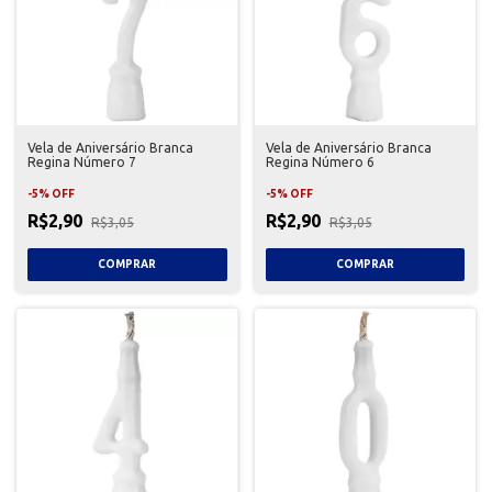
Vela de Aniversário Branca
Vela de Aniversário Branca
Regina Número 7
Regina Número 6
-
5
%
OFF
-
5
%
OFF
R$2,90
R$2,90
R$3,05
R$3,05