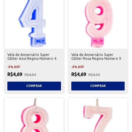
Vela de Aniversário Super
Vela de Aniversário Super
Glitter Azul Regina Número 4
Glitter Rosa Regina Número 9
-
5
%
OFF
-
5
%
OFF
R$4,69
R$4,69
R$4,94
R$4,94