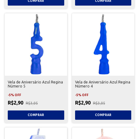
Vela de Aniversário Azul Regina
Vela de Aniversário Azul Regina
Número 5
Número 4
-
5
%
OFF
-
5
%
OFF
R$2,90
R$2,90
R$3,05
R$3,05