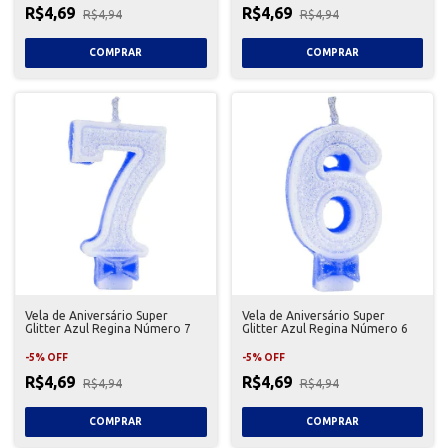
R$4,69
R$4,69
R$4,94
R$4,94
Vela de Aniversário Super
Vela de Aniversário Super
Glitter Azul Regina Número 7
Glitter Azul Regina Número 6
-
5
%
OFF
-
5
%
OFF
R$4,69
R$4,69
R$4,94
R$4,94