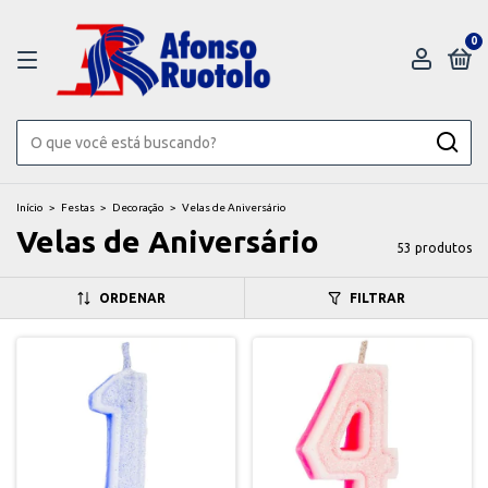
0
Início
>
Festas
>
Decoração
>
Velas de Aniversário
Velas de Aniversário
53 produtos
ORDENAR
FILTRAR