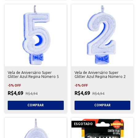
Vela de Aniversário Super
Vela de Aniversário Super
Glitter Azul Regina Número 5
Glitter Azul Regina Número 2
-
5
%
OFF
-
5
%
OFF
R$4,69
R$4,69
R$4,94
R$4,94
ESGOTADO