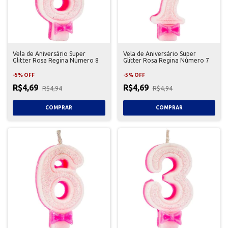
Vela de Aniversário Super
Vela de Aniversário Super
Glitter Rosa Regina Número 8
Glitter Rosa Regina Número 7
-
5
%
OFF
-
5
%
OFF
R$4,69
R$4,69
R$4,94
R$4,94