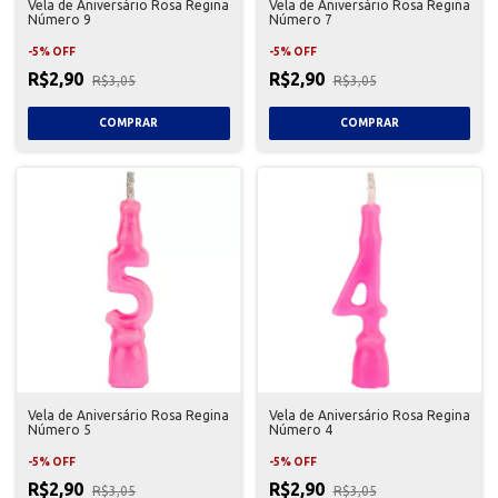
Vela de Aniversário Rosa Regina
Vela de Aniversário Rosa Regina
Número 9
Número 7
-
5
%
OFF
-
5
%
OFF
R$2,90
R$2,90
R$3,05
R$3,05
Vela de Aniversário Rosa Regina
Vela de Aniversário Rosa Regina
Número 5
Número 4
-
5
%
OFF
-
5
%
OFF
R$2,90
R$2,90
R$3,05
R$3,05