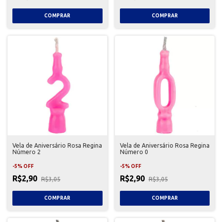
Vela de Aniversário Rosa Regina
Vela de Aniversário Rosa Regina
Número 2
Número 0
-
5
%
OFF
-
5
%
OFF
R$2,90
R$2,90
R$3,05
R$3,05