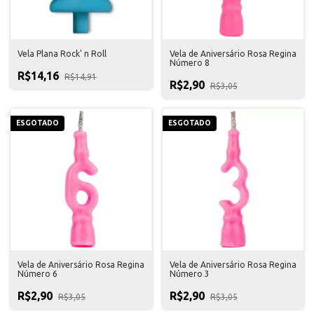
Vela Plana Rock' n Roll
Vela de Aniversário Rosa Regina
Número 8
R$14,16
R$14,91
R$2,90
R$3,05
ESGOTADO
ESGOTADO
Vela de Aniversário Rosa Regina
Vela de Aniversário Rosa Regina
Número 6
Número 3
R$2,90
R$2,90
R$3,05
R$3,05