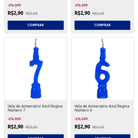
-
5
%
OFF
-
5
%
OFF
R$2,90
R$2,90
R$3,05
R$3,05
Vela de Aniversário Azul Regina
Vela de Aniversário Azul Regina
Número 7
Número 6
-
5
%
OFF
-
5
%
OFF
R$2,90
R$2,90
R$3,05
R$3,05