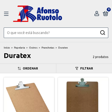
0
Início
>
Papelaria
>
Outros
>
Pranchetas
>
Duratex
Duratex
2 produtos
ORDENAR
FILTRAR