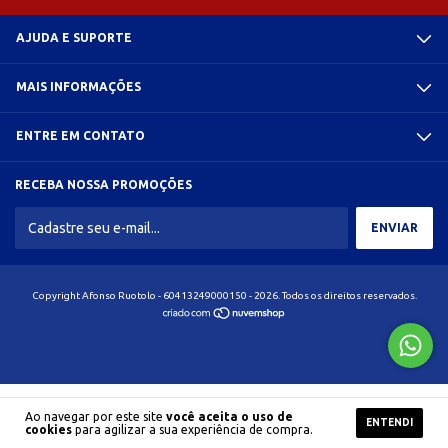
AJUDA E SUPORTE
MAIS INFORMAÇÕES
ENTRE EM CONTATO
RECEBA NOSSA PROMOÇÕES
Copyright Afonso Ruotolo - 60413249000150 - 2026. Todos os direitos reservados.
Ao navegar por este site
você aceita o uso de
ENTENDI
cookies
para agilizar a sua experiência de compra.