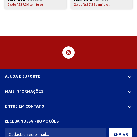
2
x
de
R$37,36
sem juros
2
x
de
R$37,36
sem juros
AJUDA E SUPORTE
MAIS INFORMAÇÕES
ENTRE EM CONTATO
RECEBA NOSSA PROMOÇÕES