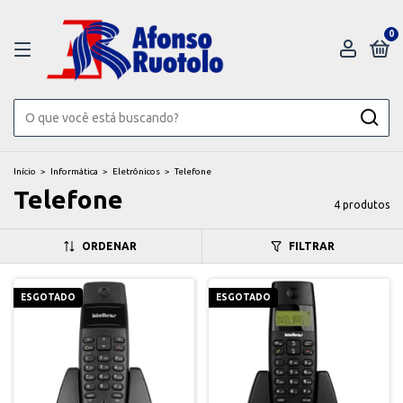
0
Início
>
Informática
>
Eletrônicos
>
Telefone
Telefone
4 produtos
ORDENAR
FILTRAR
ESGOTADO
ESGOTADO