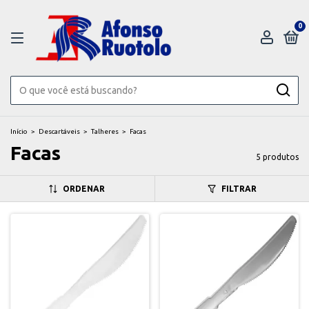
0
Início
>
Descartáveis
>
Talheres
>
Facas
Facas
5 produtos
ORDENAR
FILTRAR