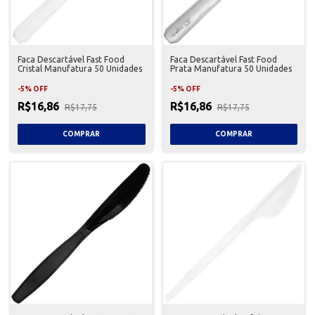
Faca Descartável Fast Food
Faca Descartável Fast Food
Cristal Manufatura 50 Unidades
Prata Manufatura 50 Unidades
-
5
%
OFF
-
5
%
OFF
R$16,86
R$16,86
R$17,75
R$17,75