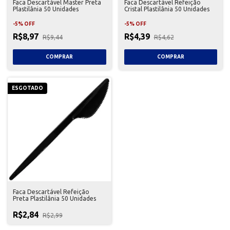
Faca Descartável Master Preta
Faca Descartável Refeição
Plastilânia 50 Unidades
Cristal Plastilânia 50 Unidades
-
5
%
OFF
-
5
%
OFF
R$8,97
R$4,39
R$9,44
R$4,62
ESGOTADO
Faca Descartável Refeição
Preta Plastilânia 50 Unidades
R$2,84
R$2,99